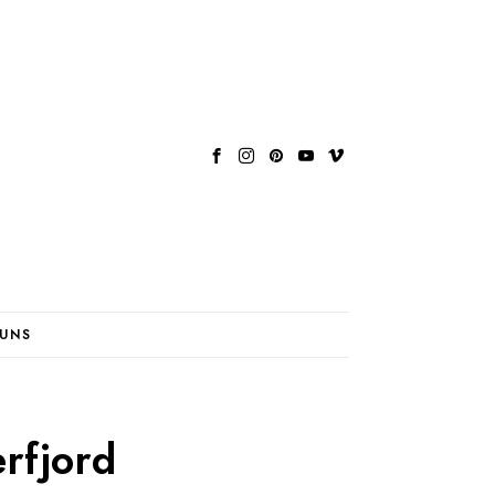
 UNS
rfjord