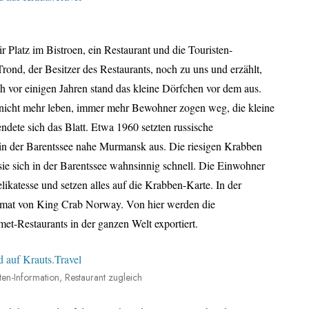
Platz im Bistroen, ein Restaurant und die Touristen-
 Trond, der Besitzer des Restaurants, noch zu uns und erzählt,
vor einigen Jahren stand das kleine Dörfchen vor dem aus.
 nicht mehr leben, immer mehr Bewohner zogen weg, die kleine
dete sich das Blatt. Etwa 1960 setzten russische
 in der Barentssee nahe Murmansk aus. Die riesigen Krabben
ie sich in der Barentssee wahnsinnig schnell. Die Einwohner
likatesse und setzen alles auf die Krabben-Karte. In der
eimat von King Crab Norway. Von hier werden die
et-Restaurants in der ganzen Welt exportiert.
ten-Information, Restaurant zugleich