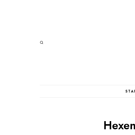
STA
Hexen