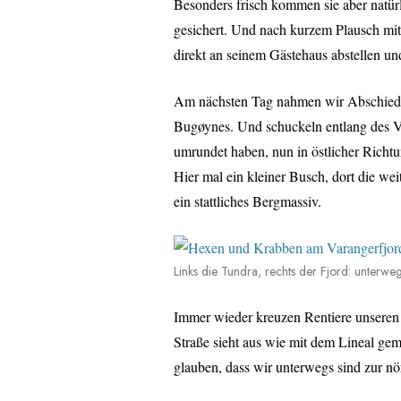
Besonders frisch kommen sie aber natür
gesichert. Und nach kurzem Plausch mit
direkt an seinem Gästehaus abstellen un
Am nächsten Tag nahmen wir Abschied 
Bugøynes. Und schuckeln entlang des V
umrundet haben, nun in östlicher Richtu
Hier mal ein kleiner Busch, dort die we
ein stattliches Bergmassiv.
Links die Tundra, rechts der Fjord: unterw
Immer wieder kreuzen Rentiere unseren 
Straße sieht aus wie mit dem Lineal ge
glauben, dass wir unterwegs sind zur n