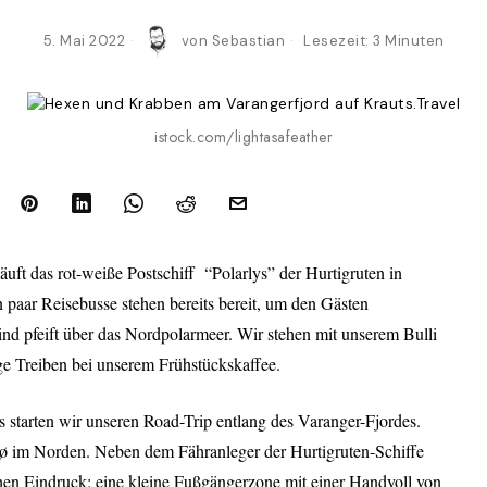
5. Mai 2022
von
Sebastian
Lesezeit: 3 Minuten
istock.com/lightasafeather
äuft das rot-weiße Postschiff “Polarlys” der Hurtigruten in
n paar Reisebusse stehen bereits bereit, um den Gästen
nd pfeift über das Nordpolarmeer. Wir stehen mit unserem Bulli
e Treiben bei unserem Frühstückskaffee.
starten wir unseren Road-Trip entlang des Varanger-Fjordes.
ø im Norden. Neben dem Fähranleger der Hurtigruten-Schiffe
chen Eindruck: eine kleine Fußgängerzone mit einer Handvoll von