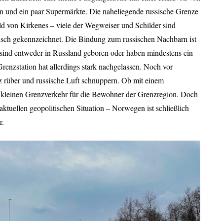
n und ein paar Supermärkte. Die naheliegende russische Grenze
ld von Kirkenes – viele der Wegweiser und Schilder sind
sch gekennzeichnet. Die Bindung zum russischen Nachbarn ist
 sind entweder in Russland geboren oder haben mindestens ein
 Grenzstation hat allerdings stark nachgelassen. Noch vor
z rüber und russische Luft schnuppern. Ob mit einem
 kleinen Grenzverkehr für die Bewohner der Grenzregion. Doch
aktuellen geopolitischen Situation – Norwegen ist schließlich
r.