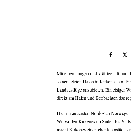
Mit einem langen und kräftigen Tuuuut l
seinen letzten Hafen in Kirkenes ein. Ei
Landausflüge anzubieten. Ein eisiger Wi
direkt am Hafen und Beobachten das reg
Hier im äußersten Nordosten Norwegens 
Wir wollen Kirkenes im Süden bis Vads
macht Kirkenes einen eher kleinstädtis