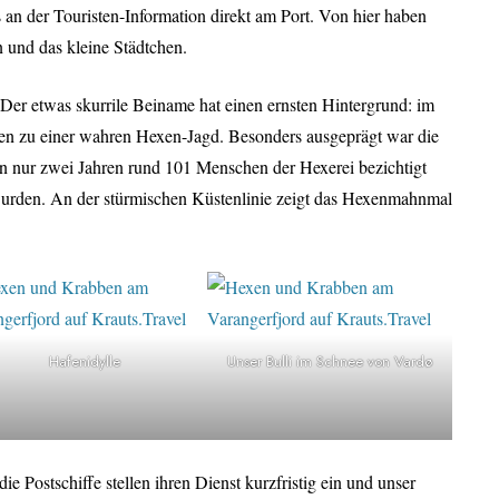
n der Touristen-Information direkt am Port. Von hier haben
n und das kleine Städtchen.
Der etwas skurrile Beiname hat einen ernsten Hintergrund: im
n zu einer wahren Hexen-Jagd. Besonders ausgeprägt war die
on nur zwei Jahren rund 101 Menschen der Hexerei bezichtigt
wurden. An der stürmischen Küstenlinie zeigt das Hexenmahnmal
Hafenidylle
Unser Bulli im Schnee von Vardø
die Postschiffe stellen ihren Dienst kurzfristig ein und unser