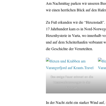
Am Nachmittag parken wir unseren Bus a
wir einen herrlichen Blick auf den Hafe
Zu Fuß erkunden wir die “Hexenstadt”. 
17 Jahrhundert kam es in Nord-Norwege
Hexenhysterie in Varta, wo innerhalb v
und auf dem Scheiterhaufen verbrannt 
die Geschichte der Verurteilten.
Das ewige Feuer erinnert an die
Hexenverbrennungen in der
Finnmark
In der Nacht zieht ein starker Wind auf, 