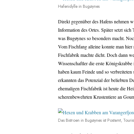
Hafenidylle in Bugøynes
Direkt gegenüber des Hafens nehmen wir 
Information des Ortes. Später setzt sich
was Bugøynes so besonders macht. Noch 
Vom Fischfang alleine konnte man hier
Fischfabrik machte dicht. Doch dann wen
Wissenschaftler die erste Königskrabbe
haben kaum Feinde und so verbreiteten s
erkannten das Potenzial der beliebten De
ehemaligen Fischfabrik ist heute die H
scherenbewehrten Krustentiere an Gourm
Das Bistroen in Bugøynes ist Postamt, Touris