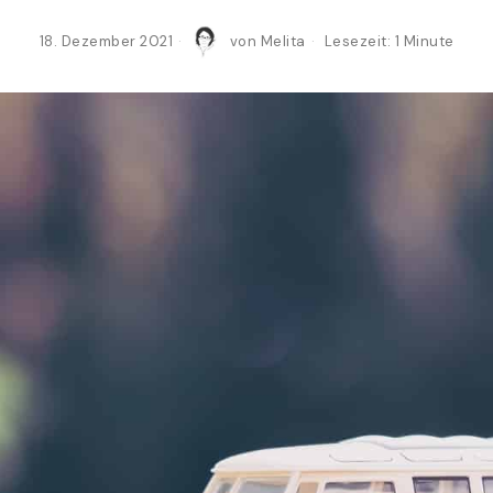
18. Dezember 2021
von
Melita
Lesezeit: 1 Minute